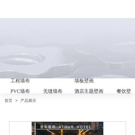
工程墙布
墙板壁画
PVC墙布
无缝墙布
酒店主题壁画
餐饮壁
首页
>
产品展示