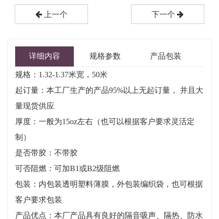
上一个
下一个
详细内容
规格参数
产品包装
规格：1.32-1.37米宽，50米
起订量：本工厂生产的产品95%以上无起订量， 并且大
量现货供应
厚度：一般为15oz左右（也可以根据客户要求灵活定
制）
是否带胶：不带胶
可否阻燃：可加B1或B2级阻燃
包装：内包装透明塑料薄膜，外包装编织袋，也可根据
客户要求包装
产品优点：本厂产品具有良好的隔音吸声、隔热、防水