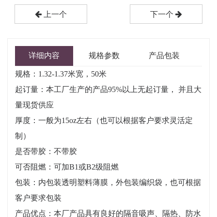
上一个
下一个
详细内容
规格参数
产品包装
规格：1.32-1.37米宽，50米
起订量：本工厂生产的产品95%以上无起订量， 并且大
量现货供应
厚度：一般为15oz左右（也可以根据客户要求灵活定
制）
是否带胶：不带胶
可否阻燃：可加B1或B2级阻燃
包装：内包装透明塑料薄膜，外包装编织袋，也可根据
客户要求包装
产品优点：本厂产品具有良好的隔音吸声、隔热、防水